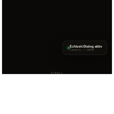
Echtzeit-Dialog aktiv
latency < 200ms
SCROLL