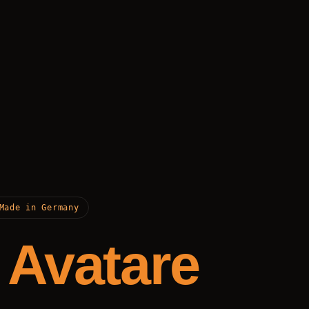
Made in Germany
e Avatare