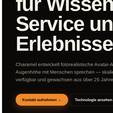
für Wissen
Service u
Erlebnisse
Charamel entwickelt fotorealistische Avatar-A
Augenhöhe mit Menschen sprechen — skalier
verfügbar und gewachsen aus über 25 Jahr
Kontakt aufnehmen →
Technologie ansehen