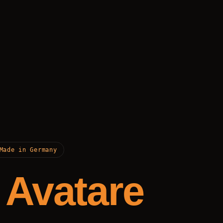
Made in Germany
e Avatare