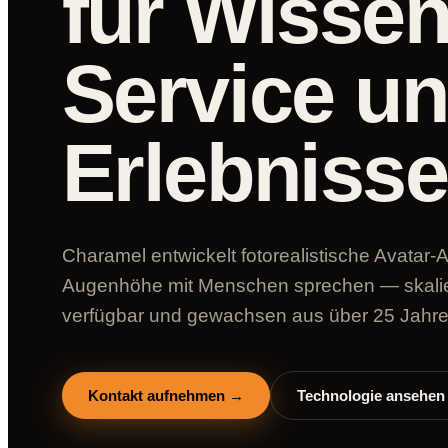
für Wissen
Service u
Erlebnisse
Charamel entwickelt fotorealistische Avatar-A
Augenhöhe mit Menschen sprechen — skalier
verfügbar und gewachsen aus über 25 Jahr
Kontakt aufnehmen →
Technologie ansehen