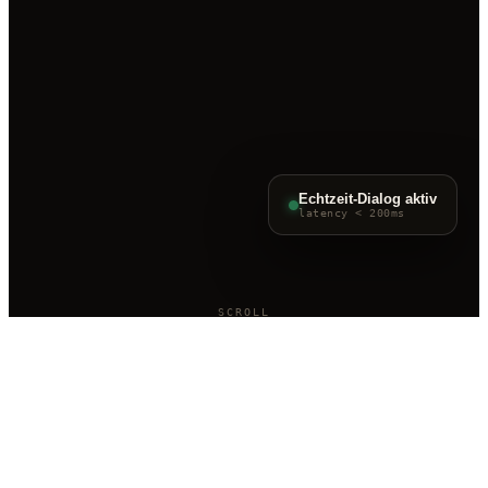
Echtzeit-Dialog aktiv
latency < 200ms
SCROLL