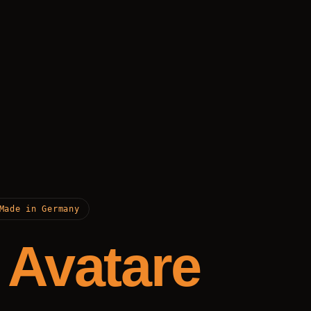
Made in Germany
e Avatare