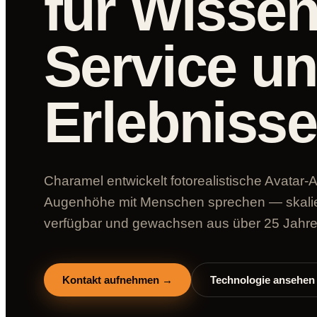
für Wissen
Service u
Erlebnisse
Charamel entwickelt fotorealistische Avatar-A
Augenhöhe mit Menschen sprechen — skalier
verfügbar und gewachsen aus über 25 Jahr
Kontakt aufnehmen →
Technologie ansehen