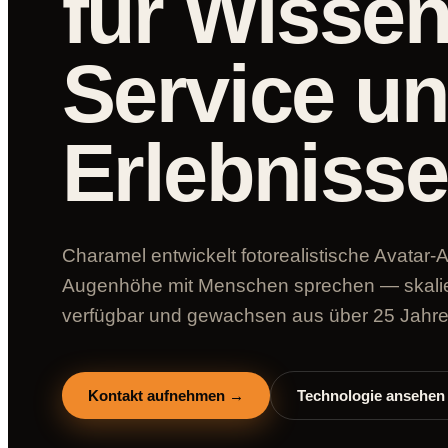
für Wissen
Service u
Erlebnisse
Charamel entwickelt fotorealistische Avatar-A
Augenhöhe mit Menschen sprechen — skalier
verfügbar und gewachsen aus über 25 Jahr
Kontakt aufnehmen →
Technologie ansehen