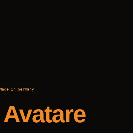
Made in Germany
e Avatare