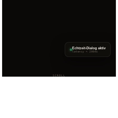
Echtzeit-Dialog aktiv
latency < 200ms
SCROLL