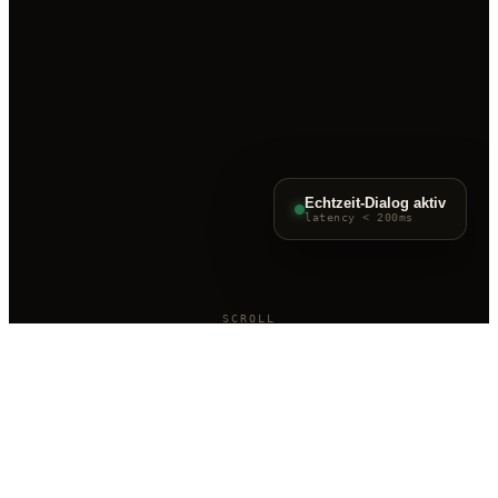
Echtzeit-Dialog aktiv
latency < 200ms
SCROLL