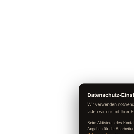
Datenschutz-Eins
Wir verwenden notwendi
laden wir nur mit Ihrer E
Beim Aktivieren des Kontak
Angaben für die Bearbeitu