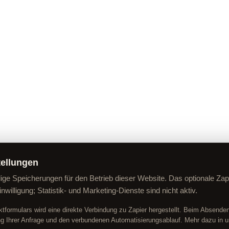
tellungen
ge Speicherungen für den Betrieb dieser Website. Das optionale Zap
inwilligung; Statistik- und Marketing-Dienste sind nicht aktiv.
tformulars wird eine direkte Verbindung zu Zapier hergestellt. Beim Absenden 
ng Ihrer Anfrage und den verbundenen Automatisierungsablauf. Mehr dazu in u