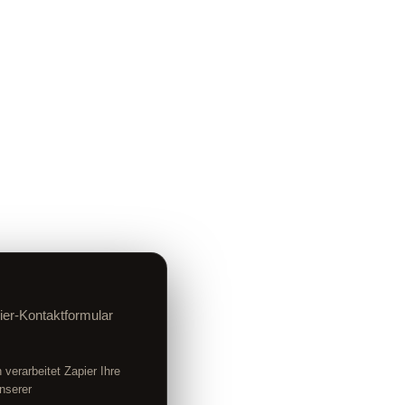
ier-Kontaktformular
verarbeitet Zapier Ihre
nserer